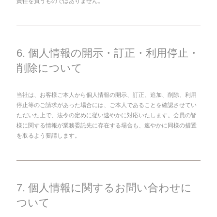
責任を負うものではありません。
6. 個人情報の開示・訂正・利用停止・
削除について
当社は、お客様ご本人から個人情報の開示、訂正、追加、削除、利用
停止等のご請求があった場合には、ご本人であることを確認させてい
ただいた上で、法令の定めに従い速やかに対応いたします。会員の皆
様に関する情報が業務委託先に存在する場合も、速やかに同様の措置
を取るよう要請します。
7. 個人情報に関するお問い合わせに
ついて