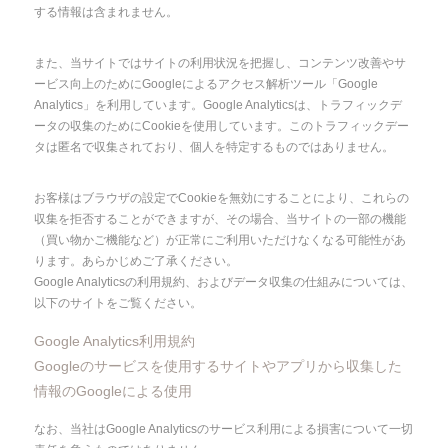
する情報は含まれません。
また、当サイトではサイトの利用状況を把握し、コンテンツ改善やサ
ービス向上のためにGoogleによるアクセス解析ツール「Google
Analytics」を利用しています。Google Analyticsは、トラフィックデ
ータの収集のためにCookieを使用しています。このトラフィックデー
タは匿名で収集されており、個人を特定するものではありません。
お客様はブラウザの設定でCookieを無効にすることにより、これらの
収集を拒否することができますが、その場合、当サイトの一部の機能
（買い物かご機能など）が正常にご利用いただけなくなる可能性があ
ります。あらかじめご了承ください。
Google Analyticsの利用規約、およびデータ収集の仕組みについては、
以下のサイトをご覧ください。
Google Analytics利用規約
Googleのサービスを使用するサイトやアプリから収集した
情報のGoogleによる使用
なお、当社はGoogle Analyticsのサービス利用による損害について一切